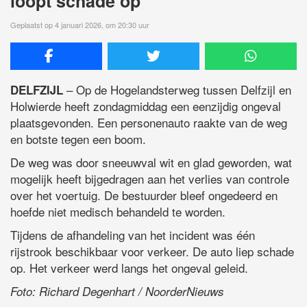
loopt schade op
Geplaatst op 4 januari 2026, om 20:30 uur
– Op de Hogelandsterweg tussen Delfzijl en
DELFZIJL
Holwierde heeft zondagmiddag een eenzijdig ongeval
plaatsgevonden. Een personenauto raakte van de weg
en botste tegen een boom.
De weg was door sneeuwval wit en glad geworden, wat
mogelijk heeft bijgedragen aan het verlies van controle
over het voertuig. De bestuurder bleef ongedeerd en
hoefde niet medisch behandeld te worden.
Tijdens de afhandeling van het incident was één
rijstrook beschikbaar voor verkeer. De auto liep schade
op. Het verkeer werd langs het ongeval geleid.
Foto: Richard Degenhart / NoorderNieuws