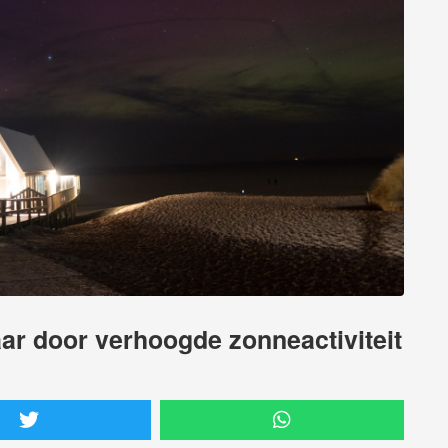
ar door verhoogde zonneactiviteit