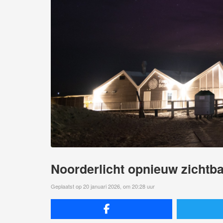
Noorderlicht opnieuw zichtba
Geplaatst op 20 januari 2026, om 20:28 uur