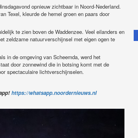
dinsdagavond opnieuw zichtbaar in Noord-Nederland.
an Texel, kleurde de hemel groen en paars door
duidelijk te zien boven de Waddenzee. Veel eilanders en
het zeldzame natuurverschijnsel met eigen ogen te
als in de omgeving van Scheemda, werd het
taat door zonnewind die in botsing komt met de
or spectaculaire lichtverschijnselen.
sapp!
https://whatsapp.noordernieuws.nl