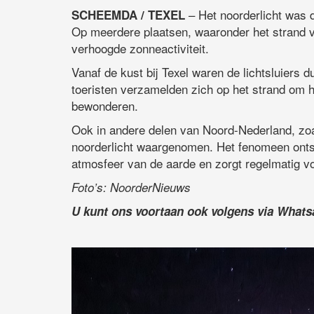
– Het noorderlicht was 
SCHEEMDA / TEXEL
Op meerdere plaatsen, waaronder het strand v
verhoogde zonneactiviteit.
Vanaf de kust bij Texel waren de lichtsluiers 
toeristen verzamelden zich op het strand om 
bewonderen.
Ook in andere delen van Noord-Nederland, zo
noorderlicht waargenomen. Het fenomeen onts
atmosfeer van de aarde en zorgt regelmatig vo
Foto’s: NoorderNieuws
U kunt ons voortaan ook volgens via What