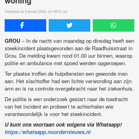
woning
Geplaatst op 6 januari 2026, om 08:51 uur
– In de nacht van maandag op dinsdag heeft een
GROU
steekincident plaatsgevonden aan de Raadhuisstraat in
Grou. De melding kwam rond 01.00 uur binnen, waarop
politie en ambulance met spoed werden opgeroepen.
Ter plaatse troffen de hulpdiensten een gewonde man
aan. Het slachtoffer had een lichte verwonding aan zijn
arm en is na controle overgebracht naar het ziekenhuis.
De politie is een onderzoek gestart naar de toedracht
van het incident en probeert te achterhalen wie
verantwoordelijk is voor het steekincident.
U kunt ons voortaan ook volgens via Whatsapp!
https://whatsapp.noordernieuws.nl