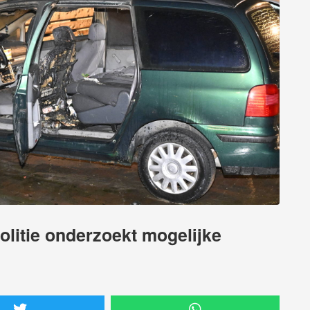
olitie onderzoekt mogelijke