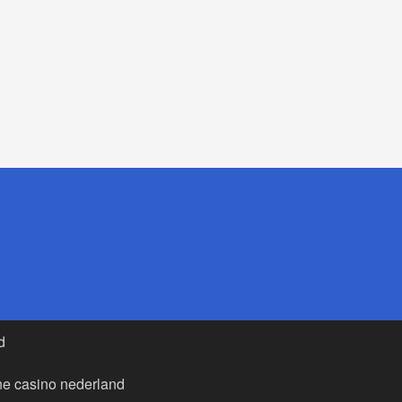
d
ne casino nederland