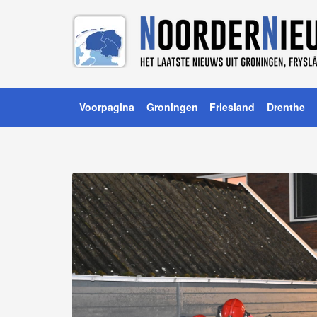
Voorpagina
Groningen
Friesland
Drenthe