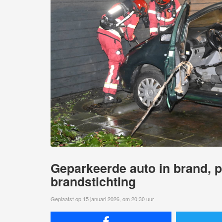
Geparkeerde auto in brand, p
brandstichting
Geplaatst op 15 januari 2026, om 20:30 uur