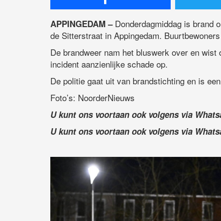
Donderdagmiddag is brand on
APPINGEDAM –
de Sitterstraat in Appingedam. Buurtbewoners
De brandweer nam het bluswerk over en wist de
incident aanzienlijke schade op.
De politie gaat uit van brandstichting en is e
Foto’s: NoorderNieuws
U kunt ons voortaan ook volgens via What
U kunt ons voortaan ook volgens via What