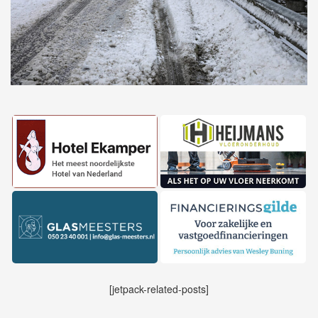
[jetpack-related-posts]