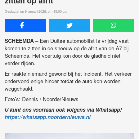
zitten op afrit
Geplaatst op 9 januari 2026, om 15:00 uur
– Een Duitse automobilist is vrijdag vast
SCHEEMDA
komen te zitten in de sneeuw op de afrit van de A7 bij
Scheemda. Het voertuig kon door de gladheid niet
verder rijden.
Er raakte niemand gewond bij het incident. Het verkeer
ondervond enige hinder totdat de auto kon worden
weggehaald.
Foto’s: Dennis / NoorderNieuws
U kunt ons voortaan ook volgens via Whatsapp!
https://whatsapp.noordernieuws.nl