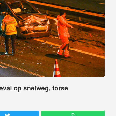
geval op snelweg, forse