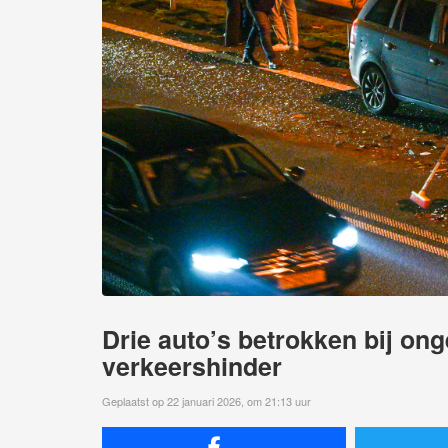
Drie auto’s betrokken bij on
verkeershinder
Geplaatst op 22 januari 2026, om 21:13 uur