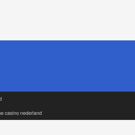
d
ne casino nederland