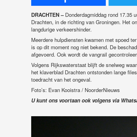
Donderdagmiddag rond 17.35 uur 
DRACHTEN –
Drachten, in de richting van Groningen. Het o
langdurige verkeershinder.
Meerdere hulpdiensten kwamen met spoed ter p
is op dit moment nog niet bekend. De beschad
afgevoerd. Ook wordt de vangrail gecontrolee
Volgens Rijkswaterstaat blijft de snelweg waar
het klaverblad Drachten ontstonden lange files
toedracht van het ongeval.
Foto’s: Evan Kooistra / NoorderNieuws
U kunt ons voortaan ook volgens via What