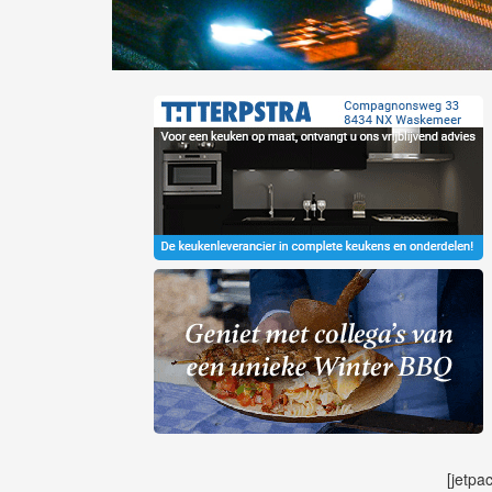
[jetpa