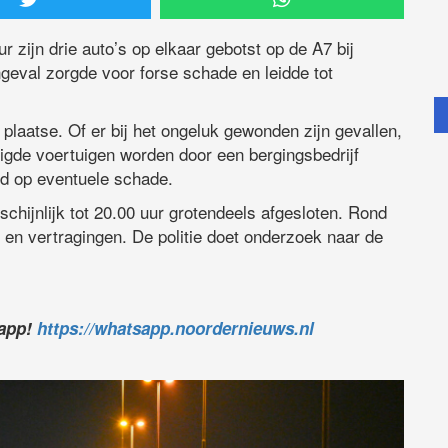
zijn drie auto’s op elkaar gebotst op de A7 bij
ngeval zorgde voor forse schade en leidde tot
laatse. Of er bij het ongeluk gewonden zijn gevallen,
igde voertuigen worden door een bergingsbedrijf
rd op eventuele schade.
schijnlijk tot 20.00 uur grotendeels afgesloten. Rond
 en vertragingen. De politie doet onderzoek naar de
sapp!
https://whatsapp.noordernieuws.nl