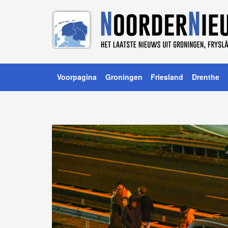
Voorpagina
Groningen
Friesland
Drenthe