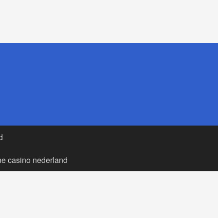
d
ne casino nederland