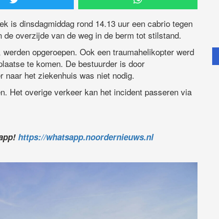
k is dinsdagmiddag rond 14.13 uur een cabrio tegen
de overzijde van de weg in de berm tot stilstand.
e, werden opgeroepen. Ook een traumahelikopter werd
 plaatse te komen. De bestuurder is door
naar het ziekenhuis was niet nodig.
en. Het overige verkeer kan het incident passeren via
sapp!
https://whatsapp.noordernieuws.nl