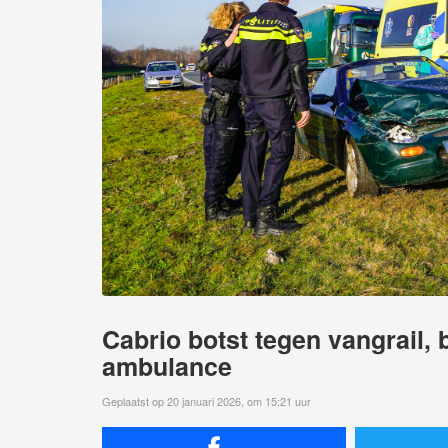
Cabrio botst tegen vangrail,
ambulance
Geplaatst op 20 januari 2026, om 15:21 uur