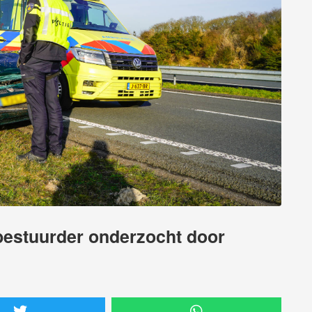
 bestuurder onderzocht door