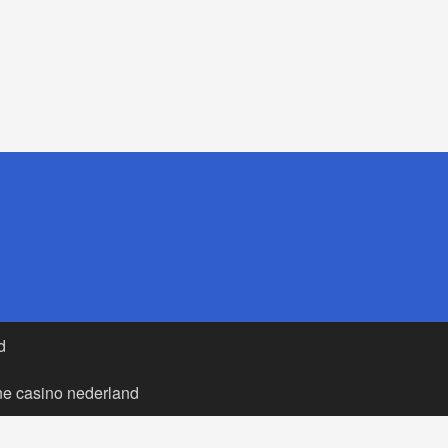
d
ne casino nederland