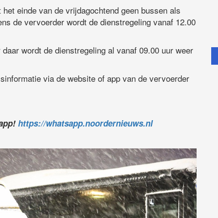
ot het einde van de vrijdagochtend geen bussen als
ns de vervoerder wordt de dienstregeling vanaf 12.00
r daar wordt de dienstregeling al vanaf 09.00 uur weer
sinformatie via de website of app van de vervoerder
sapp!
https://whatsapp.noordernieuws.nl