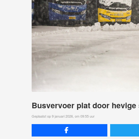
Busvervoer plat door hevige
Geplaatst op 9 januari 2026, om 09:55 uur