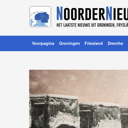
Voorpagina
Groningen
Friesland
Drenthe