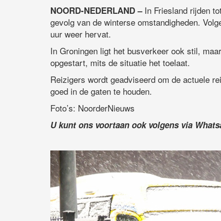
In Friesland rijden t
NOORD-NEDERLAND –
gevolg van de winterse omstandigheden. Volge
uur weer hervat.
In Groningen ligt het busverkeer ook stil, maa
opgestart, mits de situatie het toelaat.
Reizigers wordt geadviseerd om de actuele rei
goed in de gaten te houden.
Foto’s: NoorderNieuws
U kunt ons voortaan ook volgens via What