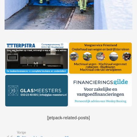
[jetpack-related-posts]
Vorige