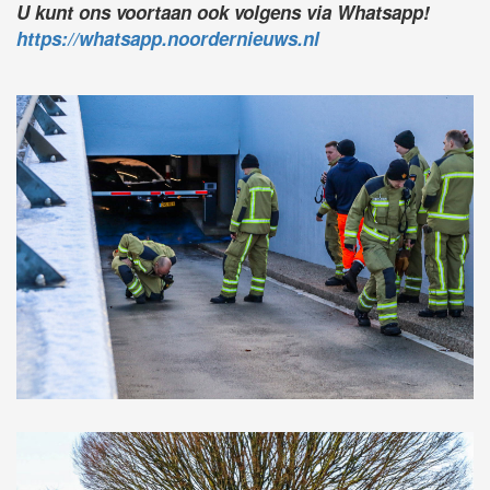
U kunt ons voortaan ook volgens via Whatsapp!
https://whatsapp.noordernieuws.nl