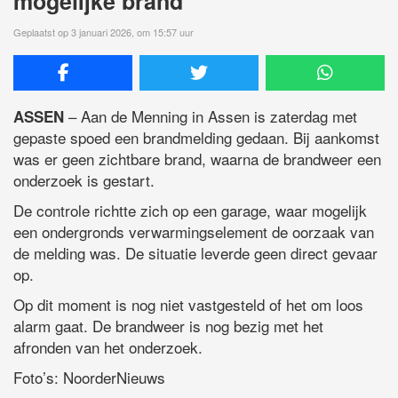
mogelijke brand
Geplaatst op 3 januari 2026, om 15:57 uur
– Aan de Menning in Assen is zaterdag met
ASSEN
gepaste spoed een brandmelding gedaan. Bij aankomst
was er geen zichtbare brand, waarna de brandweer een
onderzoek is gestart.
De controle richtte zich op een garage, waar mogelijk
een ondergronds verwarmingselement de oorzaak van
de melding was. De situatie leverde geen direct gevaar
op.
Op dit moment is nog niet vastgesteld of het om loos
alarm gaat. De brandweer is nog bezig met het
afronden van het onderzoek.
Foto’s: NoorderNieuws