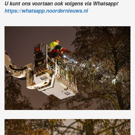
U kunt ons voortaan ook volgens via Whatsapp!
https://whatsapp.noordernieuws.nl