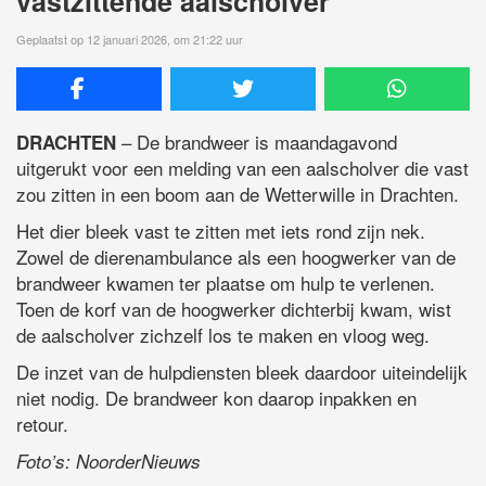
vastzittende aalscholver
Geplaatst op 12 januari 2026, om 21:22 uur
– De brandweer is maandagavond
DRACHTEN
uitgerukt voor een melding van een aalscholver die vast
zou zitten in een boom aan de Wetterwille in Drachten.
Het dier bleek vast te zitten met iets rond zijn nek.
Zowel de dierenambulance als een hoogwerker van de
brandweer kwamen ter plaatse om hulp te verlenen.
Toen de korf van de hoogwerker dichterbij kwam, wist
de aalscholver zichzelf los te maken en vloog weg.
De inzet van de hulpdiensten bleek daardoor uiteindelijk
niet nodig. De brandweer kon daarop inpakken en
retour.
Foto’s: NoorderNieuws