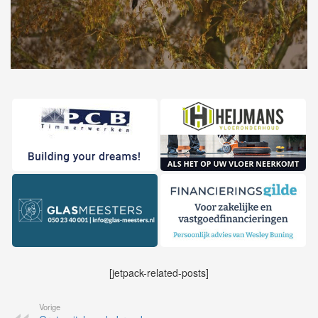
[jetpack-related-posts]
Vorige