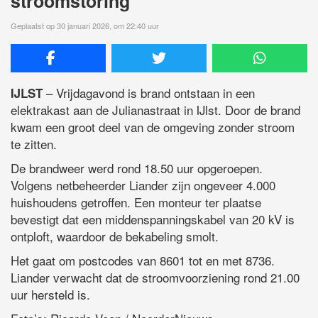
stroomstoring
Geplaatst op 30 januari 2026, om 22:40 uur
– Vrijdagavond is brand ontstaan in een
IJLST
elektrakast aan de Julianastraat in IJlst. Door de brand
kwam een groot deel van de omgeving zonder stroom
te zitten.
De brandweer werd rond 18.50 uur opgeroepen.
Volgens netbeheerder Liander zijn ongeveer 4.000
huishoudens getroffen. Een monteur ter plaatse
bevestigt dat een middenspanningskabel van 20 kV is
ontploft, waardoor de bekabeling smolt.
Het gaat om postcodes van 8601 tot en met 8736.
Liander verwacht dat de stroomvoorziening rond 21.00
uur hersteld is.