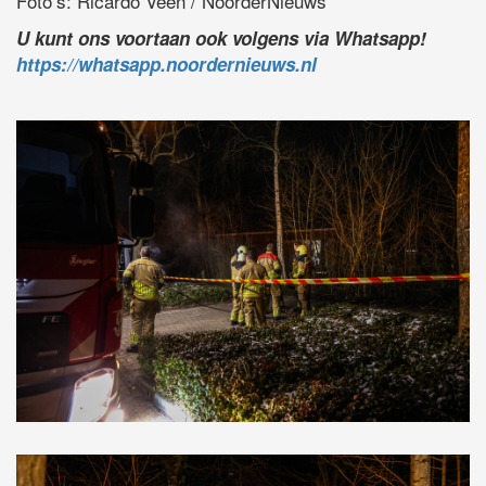
Foto’s: Ricardo Veen / NoorderNieuws
U kunt ons voortaan ook volgens via Whatsapp!
https://whatsapp.noordernieuws.nl