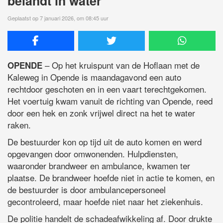
belandt in water
Geplaatst op 7 januari 2026, om 08:45 uur
– Op het kruispunt van de Hoflaan met de
OPENDE
Kaleweg in Opende is maandagavond een auto
rechtdoor geschoten en in een vaart terechtgekomen.
Het voertuig kwam vanuit de richting van Opende, reed
door een hek en zonk vrijwel direct na het te water
raken.
De bestuurder kon op tijd uit de auto komen en werd
opgevangen door omwonenden. Hulpdiensten,
waaronder brandweer en ambulance, kwamen ter
plaatse. De brandweer hoefde niet in actie te komen, en
de bestuurder is door ambulancepersoneel
gecontroleerd, maar hoefde niet naar het ziekenhuis.
De politie handelt de schadeafwikkeling af. Door drukte