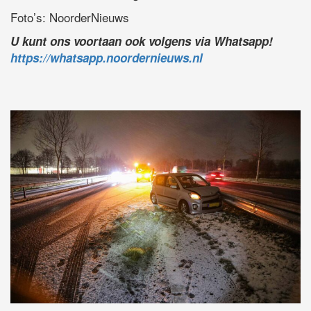
Foto’s: NoorderNieuws
U kunt ons voortaan ook volgens via Whatsapp!
https://whatsapp.noordernieuws.nl