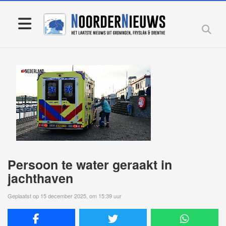
Persoon te water geraakt in
jachthaven
Geplaatst op 15 december 2025, om 15:39 uur