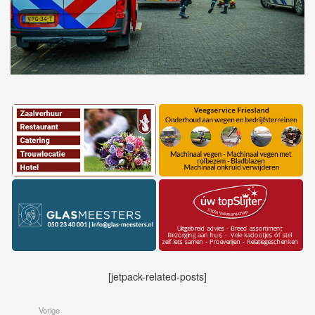
[jetpack-related-posts]
Vorige