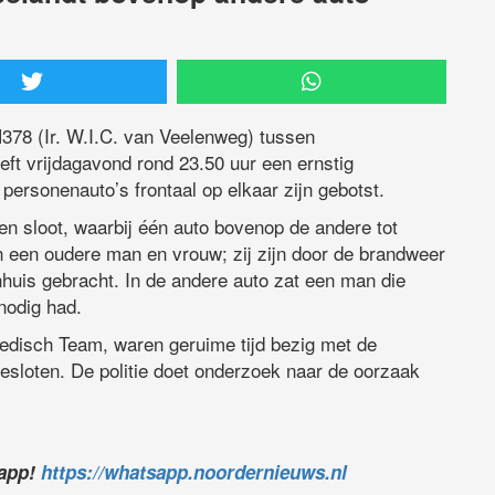
378 (Ir. W.I.C. van Veelenweg) tussen
t vrijdagavond rond 23.50 uur een ernstig
ersonenauto’s frontaal op elkaar zijn gebotst.
en sloot, waarbij één auto bovenop de andere tot
n een oudere man en vrouw; zij zijn door de brandweer
nhuis gebracht. In de andere auto zat een man die
nodig had.
edisch Team, waren geruime tijd bezig met de
gesloten. De politie doet onderzoek naar de oorzaak
sapp!
https://whatsapp.noordernieuws.nl