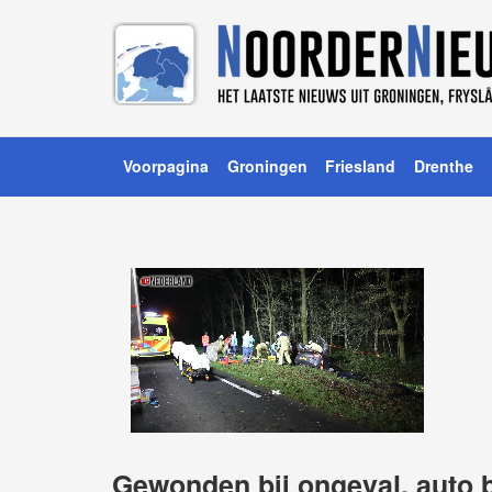
Voorpagina
Groningen
Friesland
Drenthe
Gewonden bij ongeval, auto 