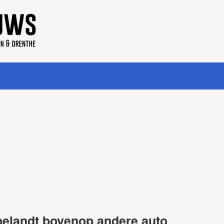
belandt bovenop andere auto