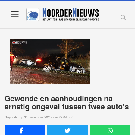
Gewonde en aanhoudingen na
ernstig ongeval tussen twee auto’s
Geplaatst op 31 december 2025, om 22:04 uur