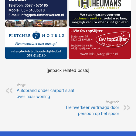
[jetpack-related-posts]
Vorige
Autobrand onder carport slaat
over naar woning
Volgende
Treinverkeer vertraagd door
persoon op het spoor