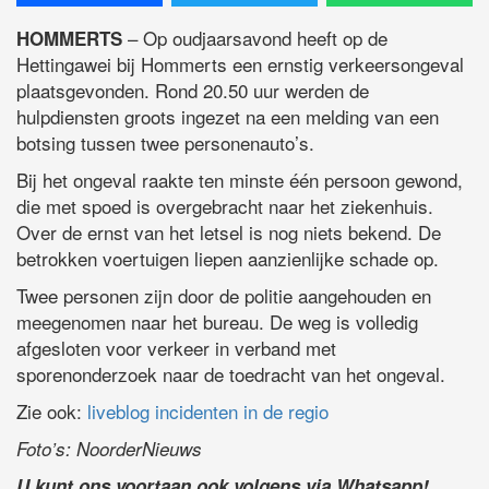
– Op oudjaarsavond heeft op de
HOMMERTS
Hettingawei bij Hommerts een ernstig verkeersongeval
plaatsgevonden. Rond 20.50 uur werden de
hulpdiensten groots ingezet na een melding van een
botsing tussen twee personenauto’s.
Bij het ongeval raakte ten minste één persoon gewond,
die met spoed is overgebracht naar het ziekenhuis.
Over de ernst van het letsel is nog niets bekend. De
betrokken voertuigen liepen aanzienlijke schade op.
Twee personen zijn door de politie aangehouden en
meegenomen naar het bureau. De weg is volledig
afgesloten voor verkeer in verband met
sporenonderzoek naar de toedracht van het ongeval.
Zie ook:
liveblog incidenten in de regio
Foto’s: NoorderNieuws
U kunt ons voortaan ook volgens via Whatsapp!