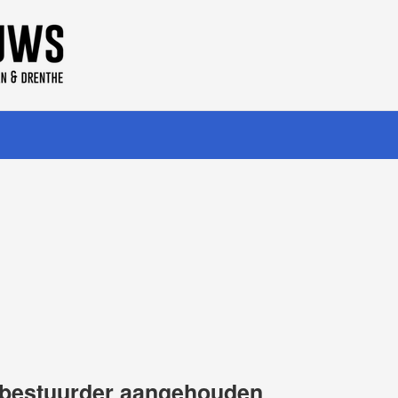
, bestuurder aangehouden