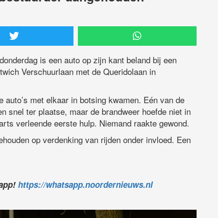
onderdag is een auto op zijn kant beland bij een
twich Verschuurlaan met de Queridolaan in
e auto’s met elkaar in botsing kwamen. Eén van de
en snel ter plaatse, maar de brandweer hoefde niet in
sarts verleende eerste hulp. Niemand raakte gewond.
ehouden op verdenking van rijden onder invloed. Een
sapp!
https://whatsapp.noordernieuws.nl