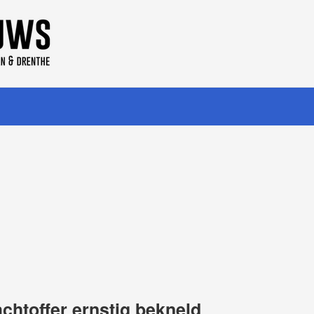
achtoffer ernstig bekneld