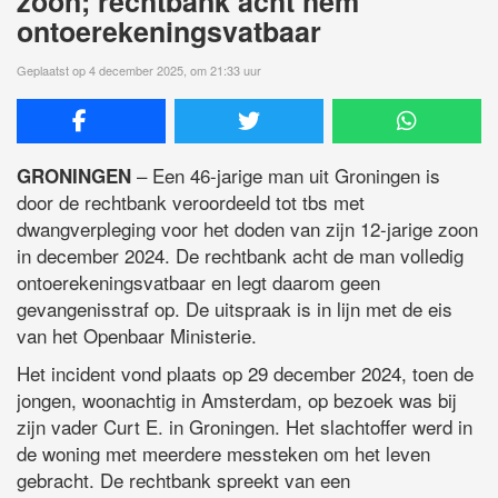
zoon; rechtbank acht hem
ontoerekeningsvatbaar
Geplaatst op 4 december 2025, om 21:33 uur
– Een 46-jarige man uit Groningen is
GRONINGEN
door de rechtbank veroordeeld tot tbs met
dwangverpleging voor het doden van zijn 12-jarige zoon
in december 2024. De rechtbank acht de man volledig
ontoerekeningsvatbaar en legt daarom geen
gevangenisstraf op. De uitspraak is in lijn met de eis
van het Openbaar Ministerie.
Het incident vond plaats op 29 december 2024, toen de
jongen, woonachtig in Amsterdam, op bezoek was bij
zijn vader Curt E. in Groningen. Het slachtoffer werd in
de woning met meerdere messteken om het leven
gebracht. De rechtbank spreekt van een