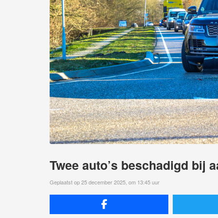
Twee auto’s beschadigd bij a
Geplaatst op 25 december 2025, om 13:45 uur