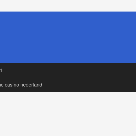
d
ne casino nederland