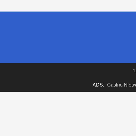
1
ADS:
Casino Nieu