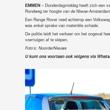
– Donderdagmiddag heeft zich een ve
EMMEN
Rondweg ter hoogte van de Nieuw-Amsterdam
Een Range Rover reed achterop een Volkswagen
was enkel sprake van materiële schade.
De politie leidt het verkeer om het ongeval he
voertuigen af te slepen.
Foto’s: NoorderNieuws
U kunt ons voortaan ook volgens via What