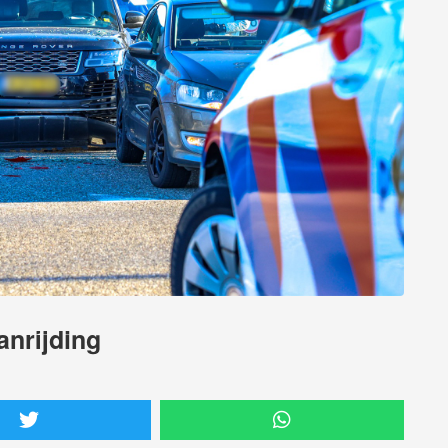
anrijding