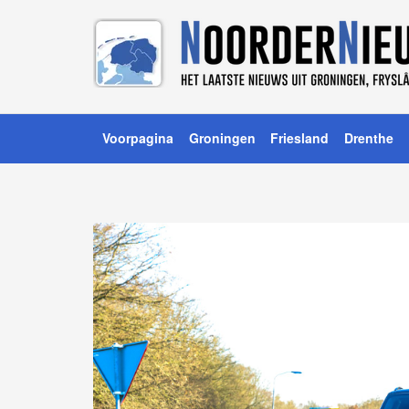
Voorpagina
Groningen
Friesland
Drenthe