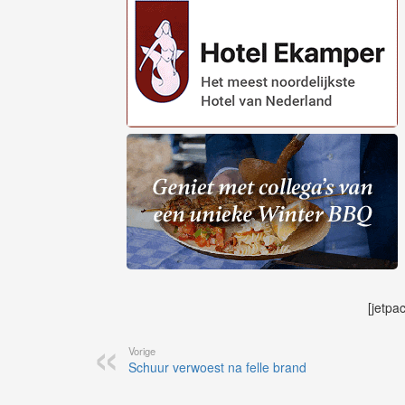
[jetpa
Vorige
Schuur verwoest na felle brand