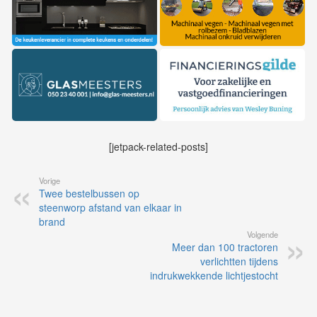
[jetpack-related-posts]
Vorige
Twee bestelbussen op
steenworp afstand van elkaar in
brand
Volgende
Meer dan 100 tractoren
verlichtten tijdens
indrukwekkende lichtjestocht