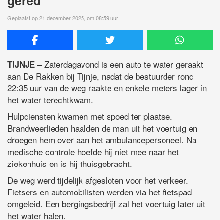
gered
Geplaatst op 21 december 2025, om 08:59 uur
– Zaterdagavond is een auto te water geraakt
TIJNJE
aan De Rakken bij Tijnje, nadat de bestuurder rond
22:35 uur van de weg raakte en enkele meters lager in
het water terechtkwam.
Hulpdiensten kwamen met spoed ter plaatse.
Brandweerlieden haalden de man uit het voertuig en
droegen hem over aan het ambulancepersoneel. Na
medische controle hoefde hij niet mee naar het
ziekenhuis en is hij thuisgebracht.
De weg werd tijdelijk afgesloten voor het verkeer.
Fietsers en automobilisten werden via het fietspad
omgeleid. Een bergingsbedrijf zal het voertuig later uit
het water halen.