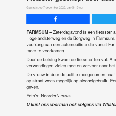
Geplaatst op 7 december 2025, om 08:15 uur
– Zaterdagavond is een fietsster 
FARMSUM
Hogelandsterweg en de Borgweg in Farmsum. 
voorrang aan een automobiliste die vanuit Farm
meer te voorkomen.
Door de botsing kwam de fietsster ten val. Am
verwondingen vielen mee en vervoer naar het 
De vrouw is door de politie meegenomen naar 
op straat wees mogelijk op alcoholgebruik. Een
geven.
Foto’s: NoorderNieuws
U kunt ons voortaan ook volgens via What