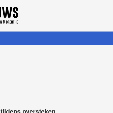
 tijdens oversteken