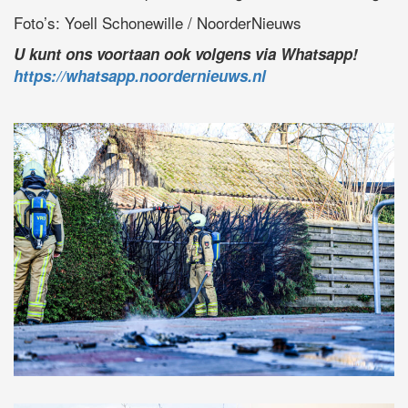
Foto’s: Yoell Schonewille / NoorderNieuws
U kunt ons voortaan ook volgens via Whatsapp!
https://whatsapp.noordernieuws.nl