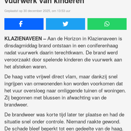
vuurwerk van kinderen
Geplaatst op 30 december 2025, om 13:53 uur
Aan de Horizon in Klazienaveen is
KLAZIENAVEEN –
dinsdagmiddag brand ontstaan in een coniferenhaag
nadat vuurwerk daarin terechtkwam. De brand werd
veroorzaakt door spelende kinderen die vuurwerk aan
het afsteken waren.
De haag vatte vrijwel direct vlam, maar dankzij snel
ingrijpen van omwonenden kon worden voorkomen dat
het vuur oversloeg naar omliggende tuinen of woningen.
Zij begonnen met blussen in afwachting van de
brandweer.
De brandweer was korte tijd later ter plaatse en had de
situatie snel onder controle. Niemand raakte gewond.
De schade bleef beperkt tot een gedeelte van de haag.