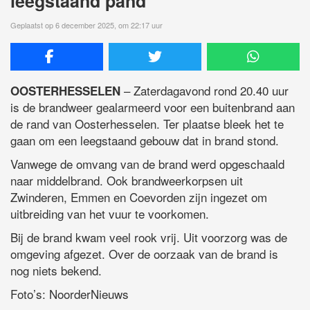
leegstaand pand
Geplaatst op 6 december 2025, om 22:17 uur
– Zaterdagavond rond 20.40 uur
OOSTERHESSELEN
is de brandweer gealarmeerd voor een buitenbrand aan
de rand van Oosterhesselen. Ter plaatse bleek het te
gaan om een leegstaand gebouw dat in brand stond.
Vanwege de omvang van de brand werd opgeschaald
naar middelbrand. Ook brandweerkorpsen uit
Zwinderen, Emmen en Coevorden zijn ingezet om
uitbreiding van het vuur te voorkomen.
Bij de brand kwam veel rook vrij. Uit voorzorg was de
omgeving afgezet. Over de oorzaak van de brand is
nog niets bekend.
Foto’s: NoorderNieuws