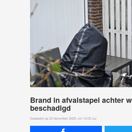
Brand in afvalstapel achter 
beschadigd
Geplaatst op 23 december 2025, om 13:02 uur