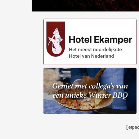
[jetpa