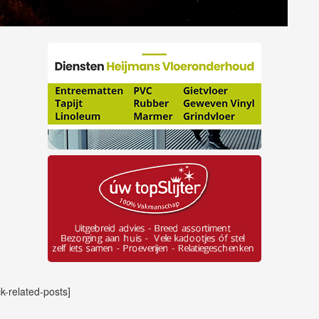
ck-related-posts]