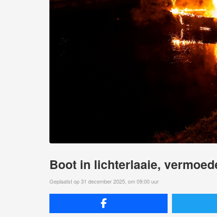
Boot in lichterlaaie, vermoed
Geplaatst op 31 december 2025, om 09:00 uur