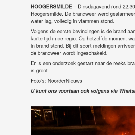
– Dinsdagavond rond 22.30 u
HOOGERSMILDE
Hoogersmilde. De brandweer werd gealarmeerd 
water lag, volledig in vlammen stond.
Volgens de eerste bevindingen is de brand aan
korte tijd in de regio. Op hetzelfde moment 
in brand stond. Bij dit soort meldingen arrivee
de brandweer wordt ingeschakeld.
Er is een onderzoek gestart naar de reeks br
is groot.
Foto’s: NoorderNieuws
U kunt ons voortaan ook volgens via What