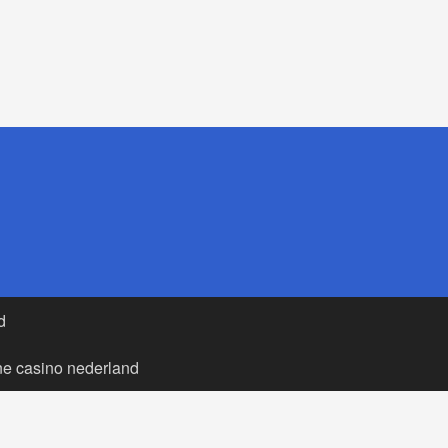
d
ne casino nederland