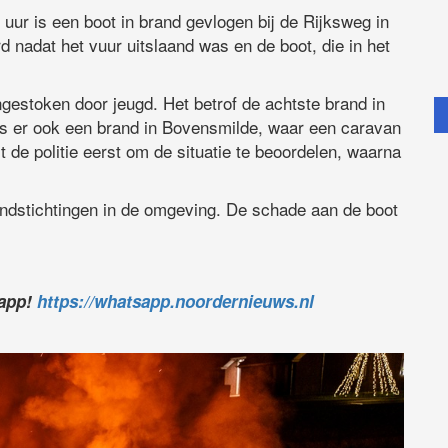
ur is een boot in brand gevlogen bij de Rijksweg in
nadat het vuur uitslaand was en de boot, die in het
gestoken door jeugd. Het betrof de achtste brand in
was er ook een brand in Bovensmilde, waar een caravan
rt de politie eerst om de situatie te beoordelen, waarna
andstichtingen in de omgeving. De schade aan de boot
sapp!
https://whatsapp.noordernieuws.nl