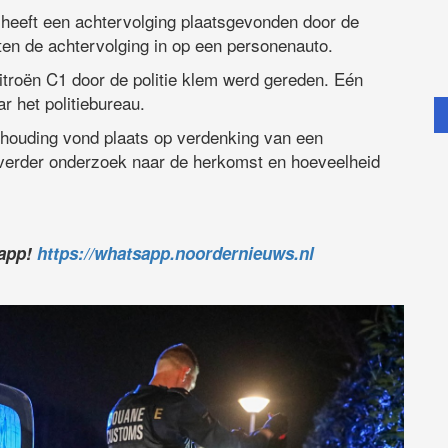
 heeft een achtervolging plaatsgevonden door de
ten de achtervolging in op een personenauto.
Citroën C1 door de politie klem werd gereden. Eén
r het politiebureau.
anhouding vond plaats op verdenking van een
 verder onderzoek naar de herkomst en hoeveelheid
sapp!
https://whatsapp.noordernieuws.nl