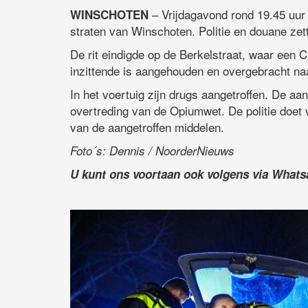
– Vrijdagavond rond 19.45 uur
WINSCHOTEN
straten van Winschoten. Politie en douane zet
De rit eindigde op de Berkelstraat, waar een 
inzittende is aangehouden en overgebracht naa
In het voertuig zijn drugs aangetroffen. De a
overtreding van de Opiumwet. De politie doet
van de aangetroffen middelen.
Foto´s: Dennis / NoorderNieuws
U kunt ons voortaan ook volgens via What