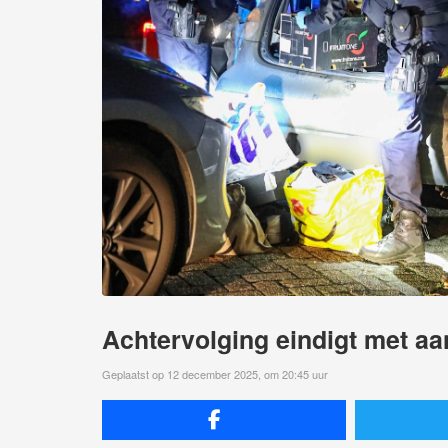
Achtervolging eindigt met a
Geplaatst op 12 december 2025, om 20:45 uur