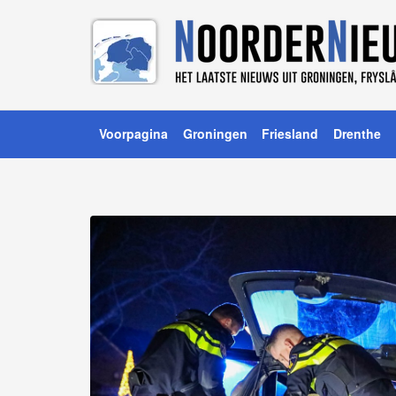
Voorpagina
Groningen
Friesland
Drenthe