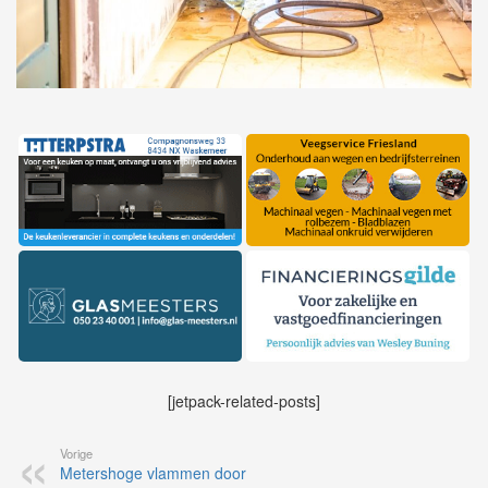
[jetpack-related-posts]
Vorige
Metershoge vlammen door