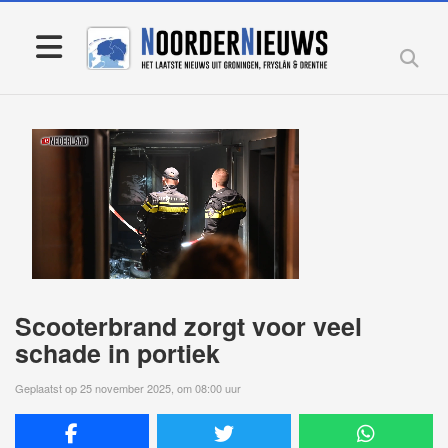
Scooterbrand zorgt voor veel
schade in portiek
Geplaatst op 25 november 2025, om 08:00 uur