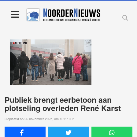
Publiek brengt eerbetoon aan
plotseling overleden René Karst
Geplaatst op 26 november 2025, om 16:27 uur