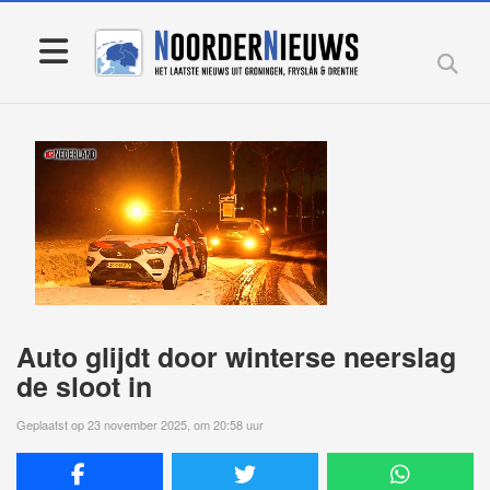
Auto glijdt door winterse neerslag
de sloot in
Geplaatst op 23 november 2025, om 20:58 uur