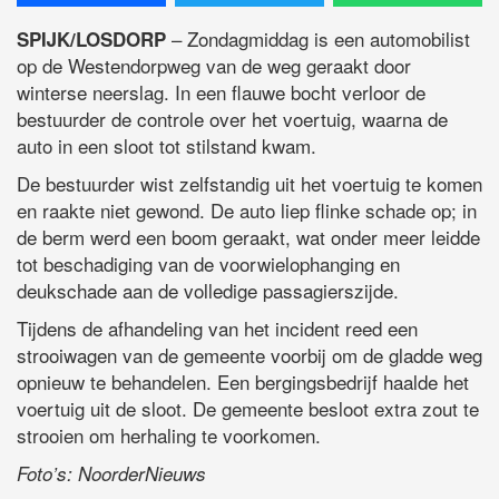
– Zondagmiddag is een automobilist
SPIJK/LOSDORP
op de Westendorpweg van de weg geraakt door
winterse neerslag. In een flauwe bocht verloor de
bestuurder de controle over het voertuig, waarna de
auto in een sloot tot stilstand kwam.
De bestuurder wist zelfstandig uit het voertuig te komen
en raakte niet gewond. De auto liep flinke schade op; in
de berm werd een boom geraakt, wat onder meer leidde
tot beschadiging van de voorwielophanging en
deukschade aan de volledige passagierszijde.
Tijdens de afhandeling van het incident reed een
strooiwagen van de gemeente voorbij om de gladde weg
opnieuw te behandelen. Een bergingsbedrijf haalde het
voertuig uit de sloot. De gemeente besloot extra zout te
strooien om herhaling te voorkomen.
Foto’s: NoorderNieuws