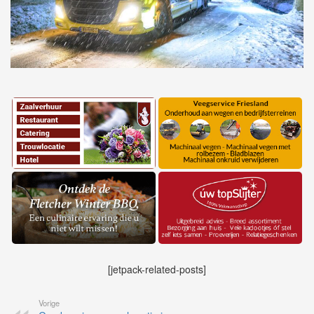
[jetpack-related-posts]
Vorige