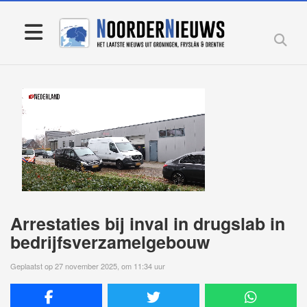
Arrestaties bij inval in drugslab in
bedrijfsverzamelgebouw
Geplaatst op 27 november 2025, om 11:34 uur