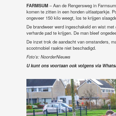
– Aan de Rengersweg in Farmsum 
FARMSUM
komen te zitten in een honden uitlaatparkje. 
ongeveer 150 kilo weegt, los te krijgen slaagde
De brandweer werd ingeschakeld en wist met 
verharde pad te krijgen. De man bleef ongedee
De inzet trok de aandacht van omstanders, maa
scootmobiel raakte niet beschadigd.
Foto’s: NoorderNieuws
U kunt ons voortaan ook volgens via What