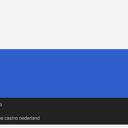
d
ne casino nederland