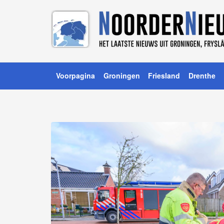
Voorpagina
Groningen
Friesland
Drenthe