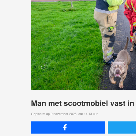
Man met scootmobiel vast in 
Geplaatst op 9 november 2025, om 14:13 uur