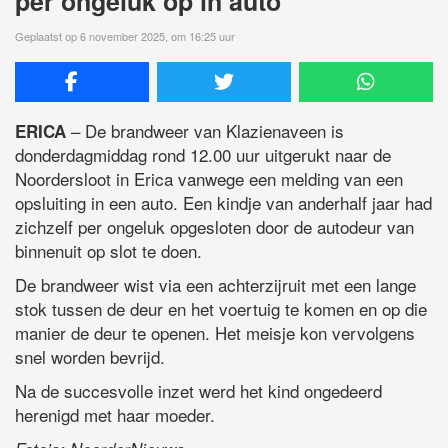
per ongeluk op in auto
Geplaatst op 6 november 2025, om 16:25 uur
– De brandweer van Klazienaveen is
ERICA
donderdagmiddag rond 12.00 uur uitgerukt naar de
Noordersloot in Erica vanwege een melding van een
opsluiting in een auto. Een kindje van anderhalf jaar had
zichzelf per ongeluk opgesloten door de autodeur van
binnenuit op slot te doen.
De brandweer wist via een achterzijruit met een lange
stok tussen de deur en het voertuig te komen en op die
manier de deur te openen. Het meisje kon vervolgens
snel worden bevrijd.
Na de succesvolle inzet werd het kind ongedeerd
herenigd met haar moeder.