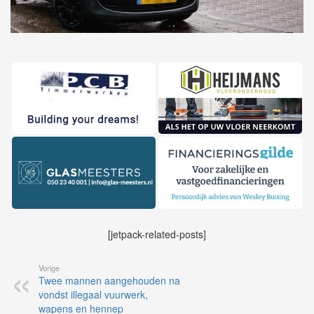
[jetpack-related-posts]
Vorige
Twee mannen aangehouden na
vondst illegaal vuurwerk,
wapens en hennep