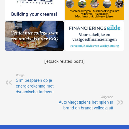
[jetpack-related-posts]
Vorige
Slim besparen op je
energierekening met
dynamische tarieven
Volgende
Auto vliegt tijdens het rijden in
brand en brandt volledig uit