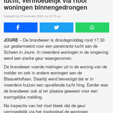
lucht, vermoedelijk via riool
woningen binnengedrongen
Geplaatst op 25 november 2025, om 22:15 uur
– De brandweer is dinsdagmiddag rond 17.30
JOURE
uur gealarmeerd voor een penetrante lucht aan de
Scheen in Joure. In meerdere woningen in de omgeving
werd een sterke geur waargenomen.
De brandweer voerde metingen uit in de woning van de
melder en ook in andere woningen aan de
Blaauwhoflaan. Daarbij werd bevestigd dat er in
meerdere huizen een opvallende lucht hing. Eerder was
de brandweer ook al ter plaatse geweest voor een
soortgelijke melding.
Na inspectie van het riool bleek dat de geur
vermoedelijk via het rioolstelsel de woningen