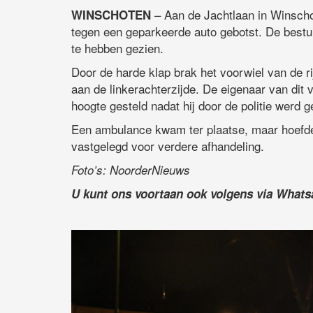
– Aan de Jachtlaan in Winscho
WINSCHOTEN
tegen een geparkeerde auto gebotst. De bestuu
te hebben gezien.
Door de harde klap brak het voorwiel van de r
aan de linkerachterzijde. De eigenaar van dit
hoogte gesteld nadat hij door de politie werd g
Een ambulance kwam ter plaatse, maar hoefde n
vastgelegd voor verdere afhandeling.
Foto’s: NoorderNieuws
U kunt ons voortaan ook volgens via What