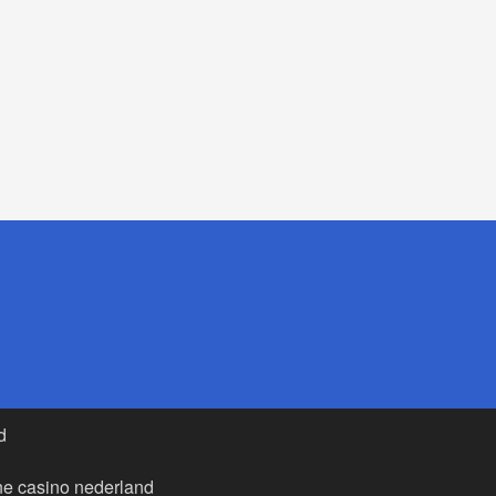
d
ne casino nederland