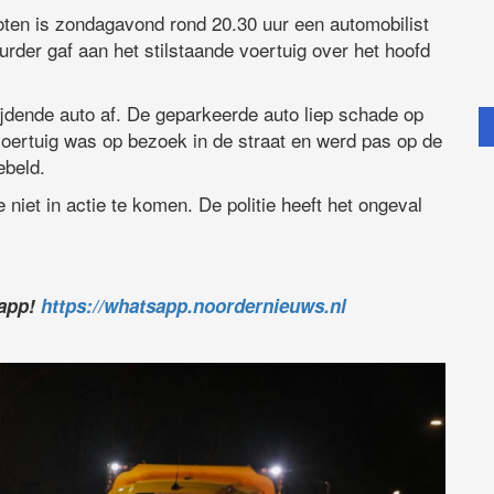
ten is zondagavond rond 20.30 uur een automobilist
rder gaf aan het stilstaande voertuig over het hoofd
ijdende auto af. De geparkeerde auto liep schade op
 voertuig was op bezoek in de straat en werd pas op de
ebeld.
iet in actie te komen. De politie heeft het ongeval
sapp!
https://whatsapp.noordernieuws.nl