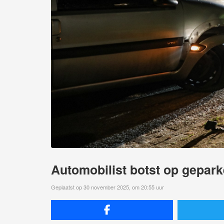
Automobilist botst op gepar
Geplaatst op 30 november 2025, om 20:55 uur