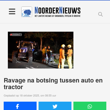
Ravage na botsing tussen auto en
tractor
Geplaatst op 18 oktober 2025, om 08:55 uur