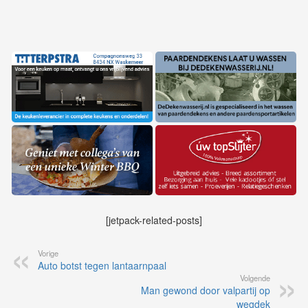
[jetpack-related-posts]
Vorige
Auto botst tegen lantaarnpaal
Volgende
Man gewond door valpartij op
wegdek