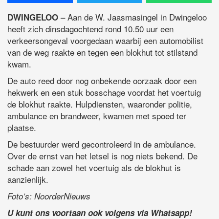
– Aan de W. Jaasmasingel in Dwingeloo
DWINGELOO
heeft zich dinsdagochtend rond 10.50 uur een
verkeersongeval voorgedaan waarbij een automobilist
van de weg raakte en tegen een blokhut tot stilstand
kwam.
De auto reed door nog onbekende oorzaak door een
hekwerk en een stuk bosschage voordat het voertuig
de blokhut raakte. Hulpdiensten, waaronder politie,
ambulance en brandweer, kwamen met spoed ter
plaatse.
De bestuurder werd gecontroleerd in de ambulance.
Over de ernst van het letsel is nog niets bekend. De
schade aan zowel het voertuig als de blokhut is
aanzienlijk.
Foto’s: NoorderNieuws
U kunt ons voortaan ook volgens via Whatsapp!