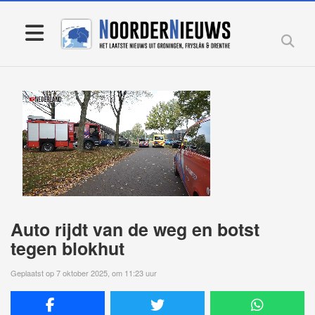
Auto rijdt van de weg en botst
tegen blokhut
Geplaatst op 7 oktober 2025, om 11:23 uur