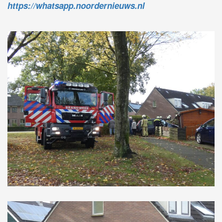
https://whatsapp.noordernieuws.nl