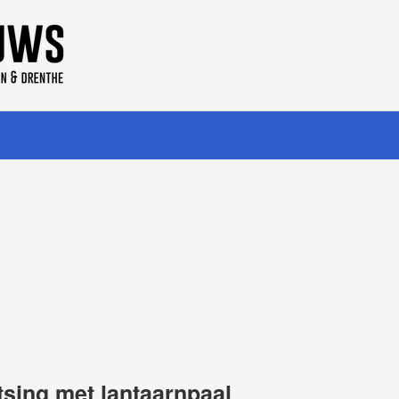
tsing met lantaarnpaal