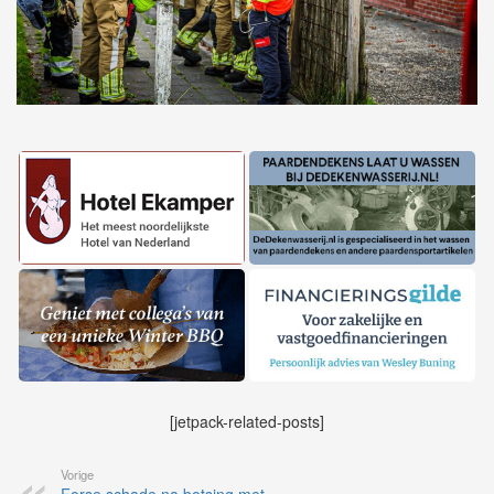
[jetpack-related-posts]
Vorige