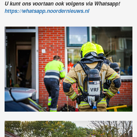
U kunt ons voortaan ook volgens via Whatsapp!
https://whatsapp.noordernieuws.nl