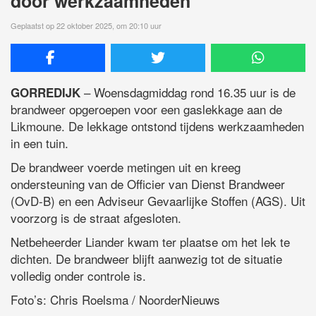
door werkzaamheden
Geplaatst op 22 oktober 2025, om 20:10 uur
– Woensdagmiddag rond 16.35 uur is de
GORREDIJK
brandweer opgeroepen voor een gaslekkage aan de
Likmoune. De lekkage ontstond tijdens werkzaamheden
in een tuin.
De brandweer voerde metingen uit en kreeg
ondersteuning van de Officier van Dienst Brandweer
(OvD-B) en een Adviseur Gevaarlijke Stoffen (AGS). Uit
voorzorg is de straat afgesloten.
Netbeheerder Liander kwam ter plaatse om het lek te
dichten. De brandweer blijft aanwezig tot de situatie
volledig onder controle is.
Foto’s: Chris Roelsma / NoorderNieuws