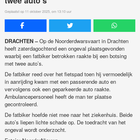
twee auto’s
Geplaatst op 11 oktober 2025, om 13:10 uur
Op de Noorderdwarsvaart in Drachten
DRACHTEN –
heeft zaterdagochtend een ongeval plaatsgevonden
waarbij een fatbiker betrokken raakte bij een botsing
met twee auto’s.
De fatbiker reed over het fietspad toen hij vermoedelijk
in aanrijding kwam met een passerende auto en
vervolgens ook een geparkeerde auto raakte.
Ambulancepersoneel heeft de man ter plaatse
gecontroleerd.
De fatbiker hoefde niet mee naar het ziekenhuis. Beide
auto’s liepen lichte schade op. De toedracht van het
ongeval wordt onderzocht.