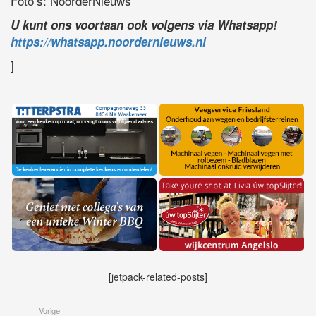
Foto’s: NoorderNieuws
U kunt ons voortaan ook volgens via Whatsapp!
https://whatsapp.noordernieuws.nl
]
[jetpack-related-posts]
Vorige