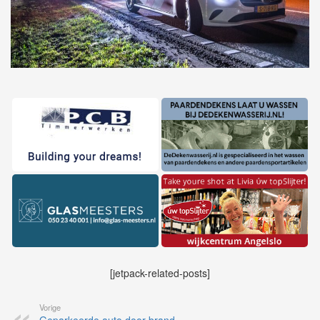
[jetpack-related-posts]
Vorige