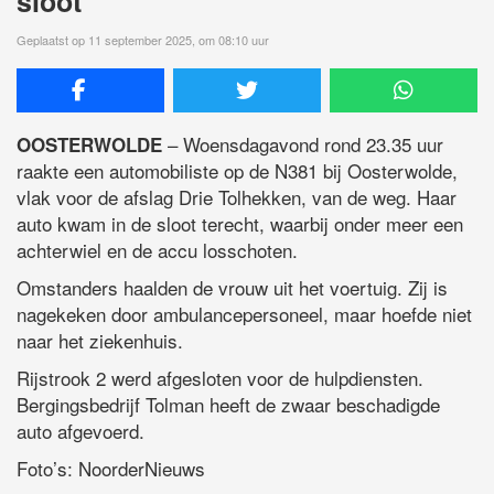
sloot
Geplaatst op 11 september 2025, om 08:10 uur
– Woensdagavond rond 23.35 uur
OOSTERWOLDE
raakte een automobiliste op de N381 bij Oosterwolde,
vlak voor de afslag Drie Tolhekken, van de weg. Haar
auto kwam in de sloot terecht, waarbij onder meer een
achterwiel en de accu losschoten.
Omstanders haalden de vrouw uit het voertuig. Zij is
nagekeken door ambulancepersoneel, maar hoefde niet
naar het ziekenhuis.
Rijstrook 2 werd afgesloten voor de hulpdiensten.
Bergingsbedrijf Tolman heeft de zwaar beschadigde
auto afgevoerd.
Foto’s: NoorderNieuws