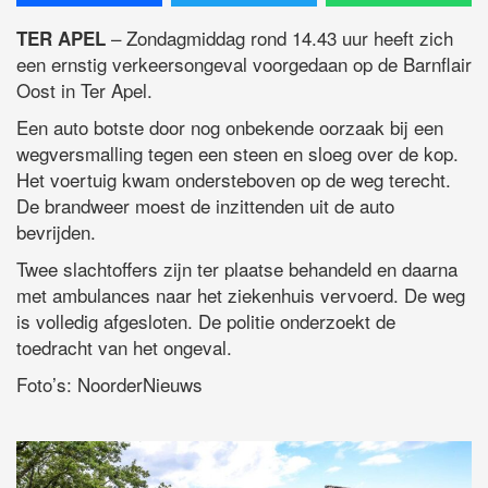
– Zondagmiddag rond 14.43 uur heeft zich
TER APEL
een ernstig verkeersongeval voorgedaan op de Barnflair
Oost in Ter Apel.
Een auto botste door nog onbekende oorzaak bij een
wegversmalling tegen een steen en sloeg over de kop.
Het voertuig kwam ondersteboven op de weg terecht.
De brandweer moest de inzittenden uit de auto
bevrijden.
Twee slachtoffers zijn ter plaatse behandeld en daarna
met ambulances naar het ziekenhuis vervoerd. De weg
is volledig afgesloten. De politie onderzoekt de
toedracht van het ongeval.
Foto’s: NoorderNieuws