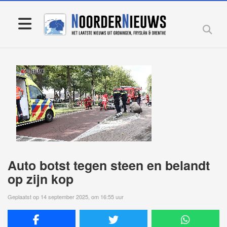
Auto botst tegen steen en belandt
op zijn kop
Geplaatst op 14 september 2025, om 16:55 uur