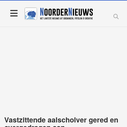
Vastzittende aalscholver gered en