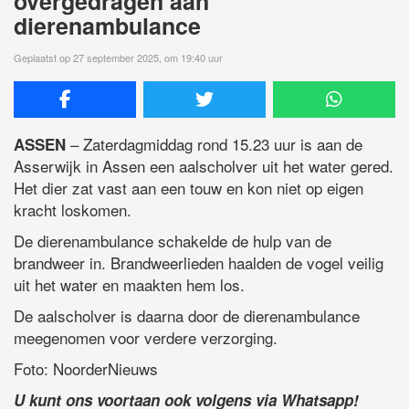
overgedragen aan
dierenambulance
Geplaatst op 27 september 2025, om 19:40 uur
– Zaterdagmiddag rond 15.23 uur is aan de
ASSEN
Asserwijk in Assen een aalscholver uit het water gered.
Het dier zat vast aan een touw en kon niet op eigen
kracht loskomen.
De dierenambulance schakelde de hulp van de
brandweer in. Brandweerlieden haalden de vogel veilig
uit het water en maakten hem los.
De aalscholver is daarna door de dierenambulance
meegenomen voor verdere verzorging.
Foto: NoorderNieuws
U kunt ons voortaan ook volgens via Whatsapp!