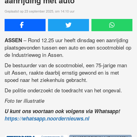
aanrijding met auto
Geplaatst op 23 september 2025, om 14:10 uur
– Rond 12.25 uur heeft dinsdag een aanrijding
ASSEN
plaatsgevonden tussen een auto en een scootmobiel op
de Industrieweg in Assen.
De bestuurder van de scootmobiel, een 75-jarige man
uit Assen, raakte daarbij ernstig gewond en is met
spoed naar het ziekenhuis gebracht.
De politie onderzoekt de toedracht van het ongeval.
Foto ter illustratie
U kunt ons voortaan ook volgens via Whatsapp!
https://whatsapp.noordernieuws.nl