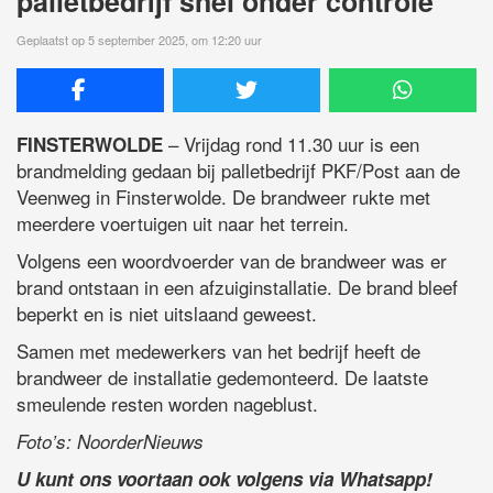
palletbedrijf snel onder controle
Geplaatst op 5 september 2025, om 12:20 uur
– Vrijdag rond 11.30 uur is een
FINSTERWOLDE
brandmelding gedaan bij palletbedrijf PKF/Post aan de
Veenweg in Finsterwolde. De brandweer rukte met
meerdere voertuigen uit naar het terrein.
Volgens een woordvoerder van de brandweer was er
brand ontstaan in een afzuiginstallatie. De brand bleef
beperkt en is niet uitslaand geweest.
Samen met medewerkers van het bedrijf heeft de
brandweer de installatie gedemonteerd. De laatste
smeulende resten worden nageblust.
Foto’s: NoorderNieuws
U kunt ons voortaan ook volgens via Whatsapp!