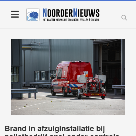
Brand in afzuiginstallatie bij