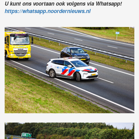
U kunt ons voortaan ook volgens via Whatsapp!
https://whatsapp.noordernieuws.nl