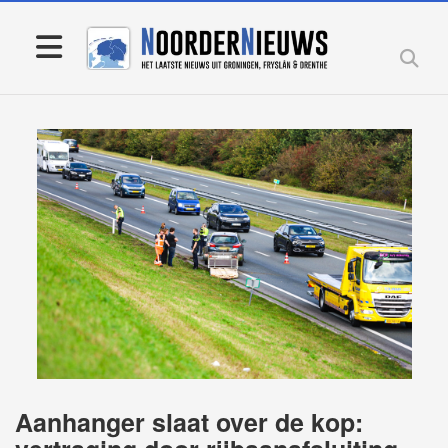
Aanhanger slaat over de kop: