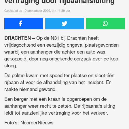
vertraging door rijbaanafsluiting
Geplaatst op 19 september 2025, om 11:39 uur
Op de N31 bij Drachten heeft
DRACHTEN –
vrijdagochtend een eenzijdig ongeval plaatsgevonden
waarbij een aanhanger die achter een auto was
gekoppeld, door nog onbekende oorzaak over de kop
sloeg.
De politie kwam met spoed ter plaatse en sloot één
rijbaan af voor de afhandeling van het incident. Er
raakte niemand gewond.
Een berger met een kraan is opgeroepen om de
aanhanger weer recht te zetten. De rijbaanafsluiting
leidt tot aanzienlijke vertraging voor het verkeer.
Foto’s: NoorderNieuws