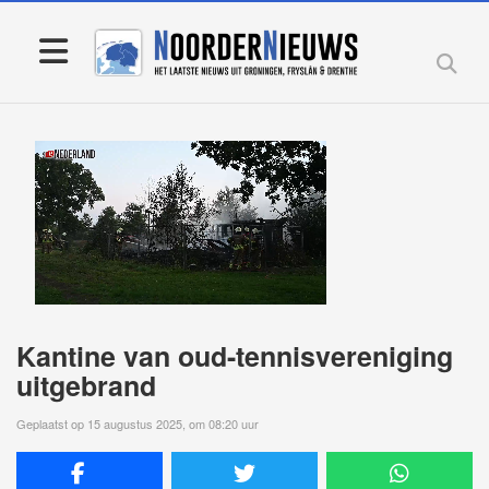
Kantine van oud-tennisvereniging
uitgebrand
Geplaatst op 15 augustus 2025, om 08:20 uur