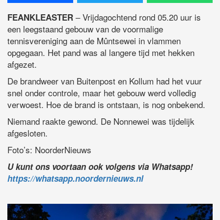
– Vrijdagochtend rond 05.20 uur is
FEANKLEASTER
een leegstaand gebouw van de voormalige
tennisvereniging aan de Mûntsewei in vlammen
opgegaan. Het pand was al langere tijd met hekken
afgezet.
De brandweer van Buitenpost en Kollum had het vuur
snel onder controle, maar het gebouw werd volledig
verwoest. Hoe de brand is ontstaan, is nog onbekend.
Niemand raakte gewond. De Nonnewei was tijdelijk
afgesloten.
Foto’s: NoorderNieuws
U kunt ons voortaan ook volgens via Whatsapp!
https://whatsapp.noordernieuws.nl