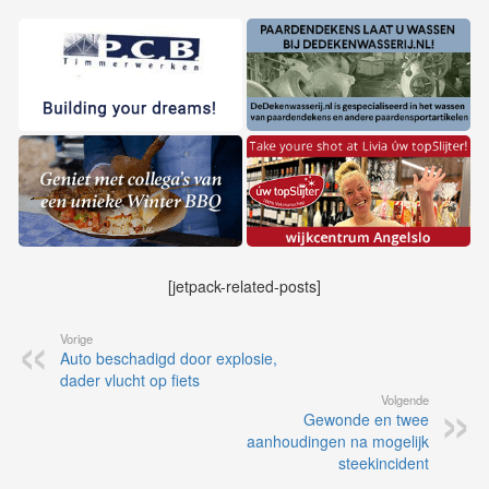
[jetpack-related-posts]
Vorige
Auto beschadigd door explosie,
dader vlucht op fiets
Volgende
Gewonde en twee
aanhoudingen na mogelijk
steekincident