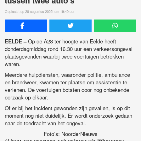
tussen twee auto’s
Geplaatst op 28 augustus 2025, om 19:40 uur
Op de A28 ter hoogte van Eelde heeft
EELDE –
donderdagmiddag rond 16.30 uur een verkeersongeval
plaatsgevonden waarbij twee voertuigen betrokken
waren.
Meerdere hulpdiensten, waaronder politie, ambulance
en brandweer, kwamen ter plaatse om assistentie te
verlenen. De voertuigen botsten door nog onbekende
oorzaak op elkaar.
Of er bij het incident gewonden zijn gevallen, is op dit
moment nog niet duidelijk. Er wordt onderzoek gedaan
naar de toedracht van het ongeval.
Foto’s: NoorderNieuws