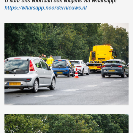
U kunt ons voortaan ook volgens via Whatsapp!
https://whatsapp.noordernieuws.nl