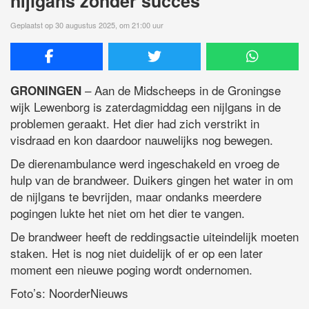
nijlgans zonder succes
Geplaatst op 30 augustus 2025, om 21:00 uur
– Aan de Midscheeps in de Groningse
GRONINGEN
wijk Lewenborg is zaterdagmiddag een nijlgans in de
problemen geraakt. Het dier had zich verstrikt in
visdraad en kon daardoor nauwelijks nog bewegen.
De dierenambulance werd ingeschakeld en vroeg de
hulp van de brandweer. Duikers gingen het water in om
de nijlgans te bevrijden, maar ondanks meerdere
pogingen lukte het niet om het dier te vangen.
De brandweer heeft de reddingsactie uiteindelijk moeten
staken. Het is nog niet duidelijk of er op een later
moment een nieuwe poging wordt ondernomen.
Foto’s: NoorderNieuws