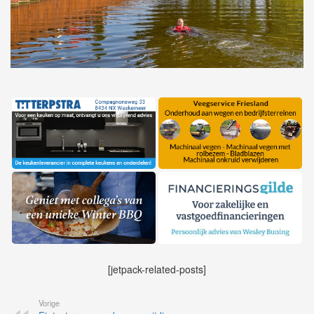
[jetpack-related-posts]
Vorige